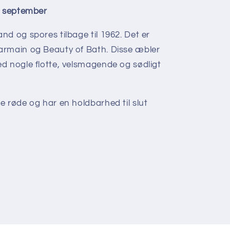
dt september
d og spores tilbage til 1962. Det er
armain og Beauty of Bath. Disse æbler
d nogle flotte, velsmagende og sødligt
e røde og har en holdbarhed til slut