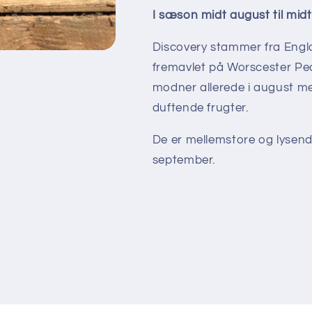
I sæson midt august til mi
Discovery stammer fra Englan
fremavlet på Worscester Pe
modner allerede i august me
duftende frugter.
De er mellemstore og lysend
september.