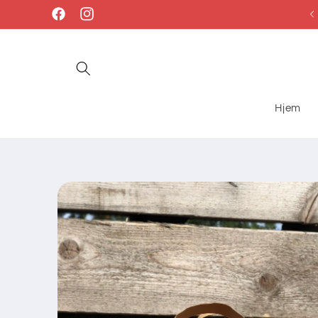
Gå til
Facebook
Instagram
indhold
Hjem
Gå til
produktoplysninger